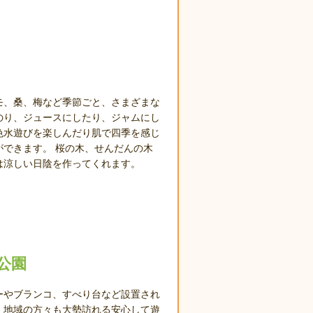
モ、桑、梅など季節ごと、さまざまな
のり、ジュースにしたり、ジャムにし
色水遊びを楽しんだり肌で四季を感じ
ができます。 桜の木、せんだんの木
は涼しい日陰を作ってくれます。
公園
ーやブランコ、すべり台など設置され
、地域の方々も大勢訪れる安心して遊