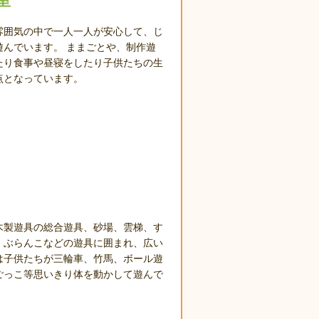
室
雰囲気の中で一人一人が安心して、じ
遊んでいます。 ままごとや、制作遊
たり食事や昼寝をしたり子供たちの生
点となっています。
木製遊具の総合遊具、砂場、雲梯、す
、ぶらんこなどの遊具に囲まれ、広い
は子供たちが三輪車、竹馬、ボール遊
ごっこ等思いきり体を動かして遊んで
。