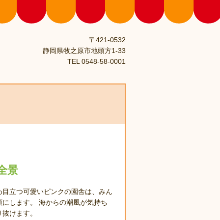
〒421-0532
静岡県牧之原市地頭方1-33
TEL 0548-58-0001
全景
わ目立つ可愛いピンクの園舎は、みん
顔にします。 海からの潮風が気持ち
り抜けます。