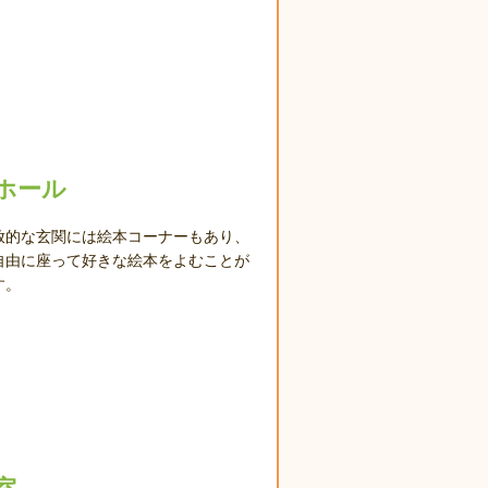
ホール
放的な玄関には絵本コーナーもあり、
自由に座って好きな絵本をよむことが
す。