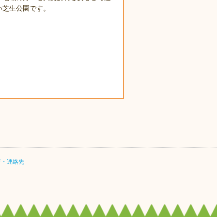
い芝生公園です。
所・連絡先